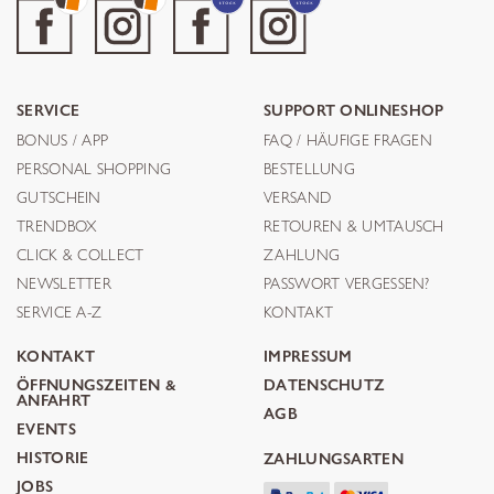
SERVICE
SUPPORT ONLINESHOP
BONUS / APP
FAQ / HÄUFIGE FRAGEN
PERSONAL SHOPPING
BESTELLUNG
GUTSCHEIN
VERSAND
TRENDBOX
RETOUREN & UMTAUSCH
CLICK & COLLECT
ZAHLUNG
NEWSLETTER
PASSWORT VERGESSEN?
SERVICE A-Z
KONTAKT
KONTAKT
IMPRESSUM
ÖFFNUNGSZEITEN &
DATENSCHUTZ
ANFAHRT
AGB
EVENTS
HISTORIE
ZAHLUNGSARTEN
JOBS