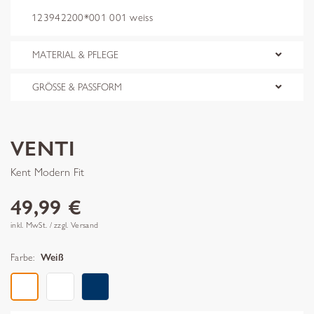
123942200*001 001 weiss
MATERIAL & PFLEGE
GRÖSSE & PASSFORM
VENTI
Kent Modern Fit
49,99 €
inkl. MwSt. / zzgl. Versand
Farbe:
Weiß