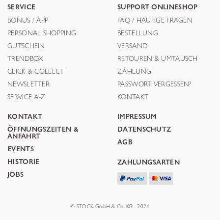
SERVICE
SUPPORT ONLINESHOP
BONUS / APP
FAQ / HÄUFIGE FRAGEN
PERSONAL SHOPPING
BESTELLUNG
GUTSCHEIN
VERSAND
TRENDBOX
RETOUREN & UMTAUSCH
CLICK & COLLECT
ZAHLUNG
NEWSLETTER
PASSWORT VERGESSEN?
SERVICE A-Z
KONTAKT
KONTAKT
IMPRESSUM
ÖFFNUNGSZEITEN &
DATENSCHUTZ
ANFAHRT
AGB
EVENTS
HISTORIE
ZAHLUNGSARTEN
JOBS
© STOCK GmbH & Co. KG . 2024