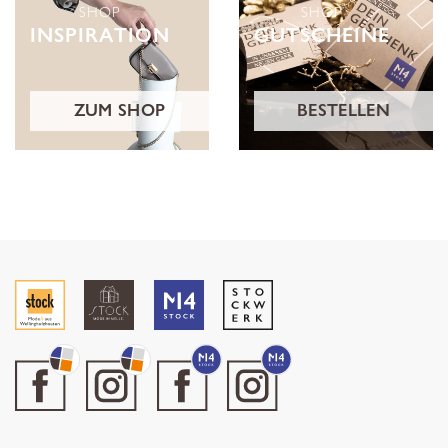
SHOP
SHOP
INSPIRATION
GUTSCHEINE
ZUM SHOP
BESTELLEN