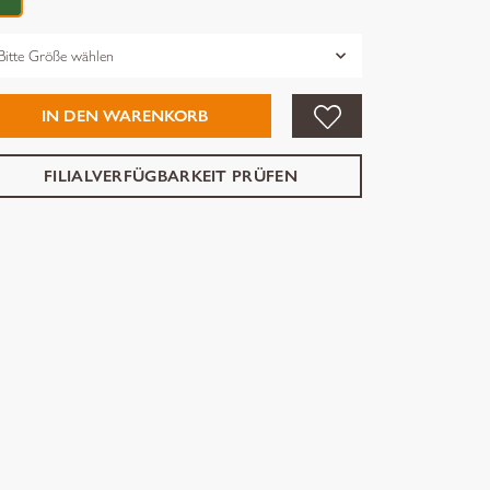
össe
IN DEN WARENKORB
FILIALVERFÜGBARKEIT PRÜFEN