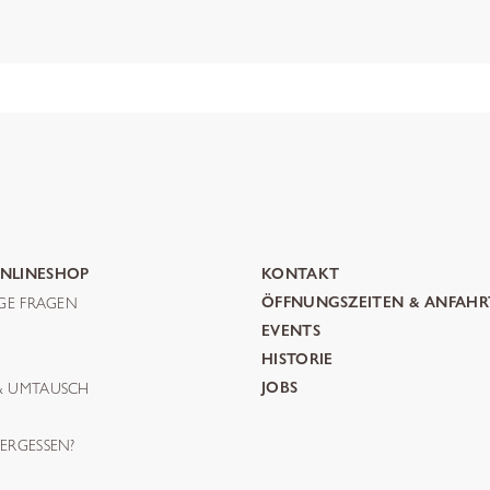
NLINESHOP
KONTAKT
IGE FRAGEN
ÖFFNUNGSZEITEN & ANFAHR
G
EVENTS
HISTORIE
& UMTAUSCH
JOBS
ERGESSEN?