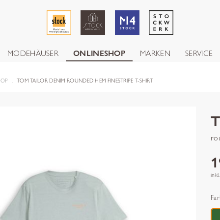
MODEHÄUSER
ONLINESHOP
MARKEN
SERVICE
HOP
TOM TAILOR DENIM ROUNDED HEM FINESTRIPE T-SHIRT
ro
1
inkl
Far