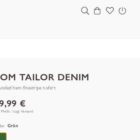
TOM TAILOR DENIM
unded hem finestripe t-shirt
9,99 €
. MwSt. / zzgl. Versand
be:
Grün