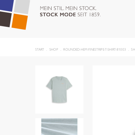
START
SHOP
ROUNDED-HEM-FINESTRIPE-T-SHIRT-81003
S