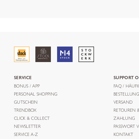
SERVICE
SUPPORT O
BONUS / APP
FAQ / HÄUF
PERSONAL SHOPPING
BESTELLUN
GUTSCHEIN
VERSAND
TRENDBOX
RETOUREN 
CLICK & COLLECT
ZAHLUNG
NEWSLETTER
PASSWORT V
SERVICE A-Z
KONTAKT