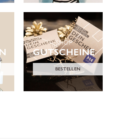
SHOP
ON
GUTSCHEINE
BESTELLEN