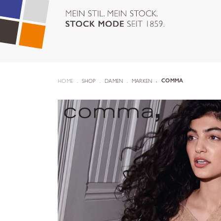
HOME
SHOP
DAMEN
MARKEN
COMMA