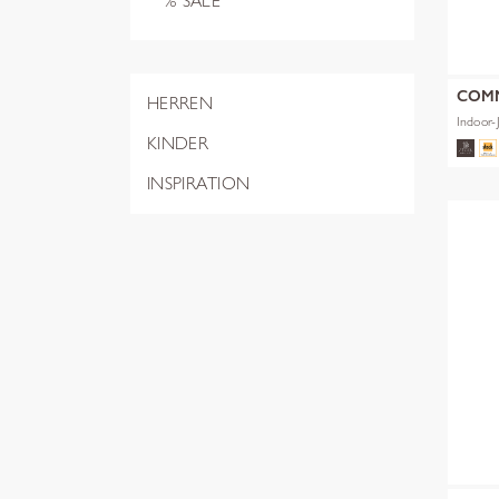
% SALE
COM
HERREN
Indoor-
KINDER
INSPIRATION