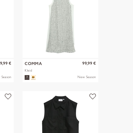
9,99 €
99,99 €
COMMA
Kleid
 Season
New Season