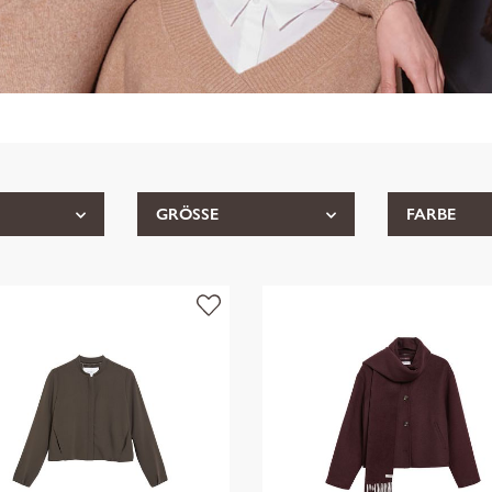
GRÖSSE
FARBE