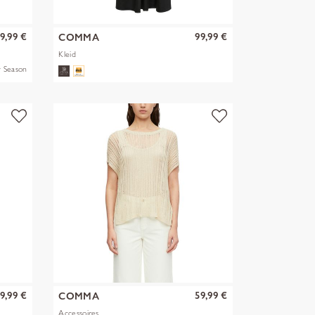
9,99 €
99,99 €
COMMA
Kleid
 Season
9,99 €
59,99 €
COMMA
Accessoires