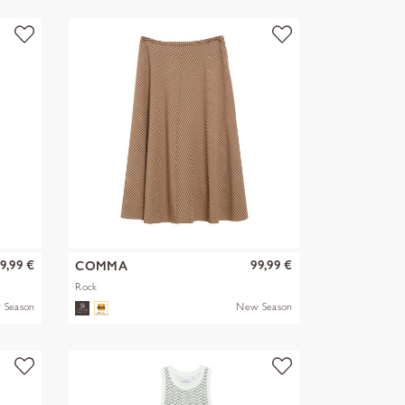
9,99 €
99,99 €
COMMA
Rock
 Season
New Season