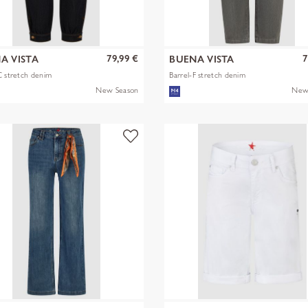
79,99 €
7
A VISTA
BUENA VISTA
C stretch denim
Barrel-F stretch denim
New Season
New