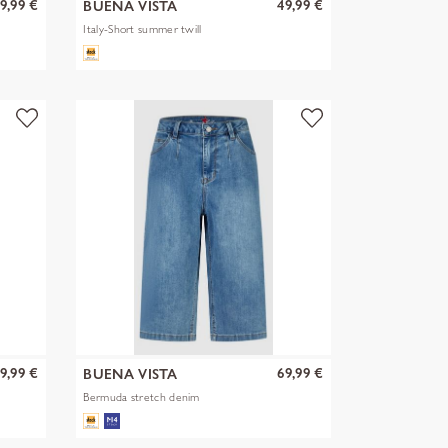
9,99 €
49,99 €
BUENA VISTA
Italy-Short summer twill
9,99 €
69,99 €
BUENA VISTA
Bermuda stretch denim