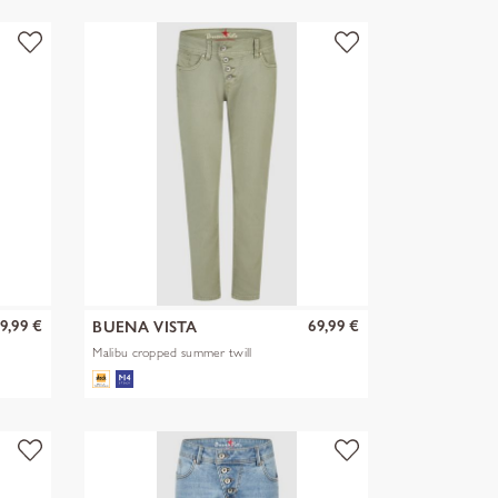
9,99 €
69,99 €
BUENA VISTA
Malibu cropped summer twill