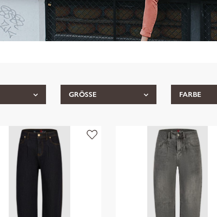
GRÖSSE
FARBE