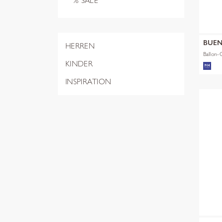
% SALE
BUEN
HERREN
Ballon-
KINDER
INSPIRATION