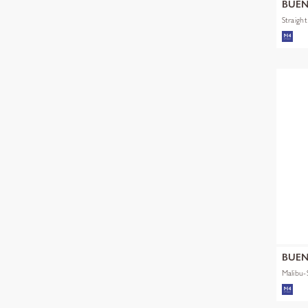
BUEN
Straigh
BUEN
Malibu-