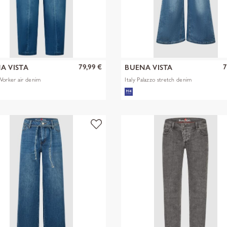
79,99 €
7
A VISTA
BUENA VISTA
Worker air denim
Italy Palazzo stretch denim