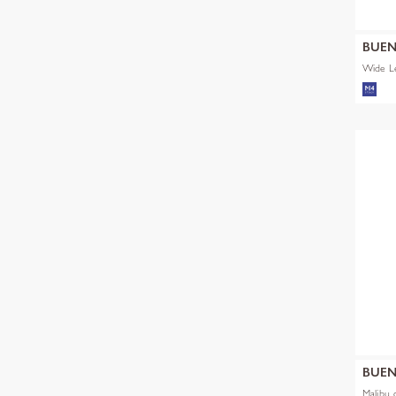
BUEN
Wide Le
BUEN
Malibu 