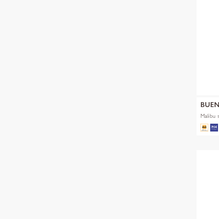
BUEN
Malibu 