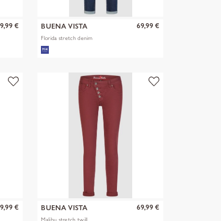
9,99 €
69,99 €
BUENA VISTA
Florida stretch denim
9,99 €
69,99 €
BUENA VISTA
Malibu stretch twill