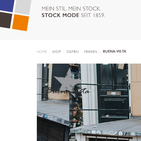
HOME
SHOP
DAMEN
MARKEN
BUENA-VISTA