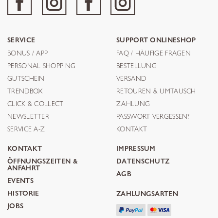
SERVICE
SUPPORT ONLINESHOP
BONUS / APP
FAQ / HÄUFIGE FRAGEN
PERSONAL SHOPPING
BESTELLUNG
GUTSCHEIN
VERSAND
TRENDBOX
RETOUREN & UMTAUSCH
CLICK & COLLECT
ZAHLUNG
NEWSLETTER
PASSWORT VERGESSEN?
SERVICE A-Z
KONTAKT
KONTAKT
IMPRESSUM
ÖFFNUNGSZEITEN &
DATENSCHUTZ
ANFAHRT
AGB
EVENTS
HISTORIE
ZAHLUNGSARTEN
JOBS