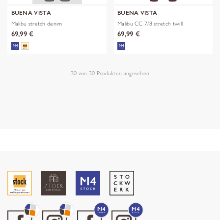
BUENA VISTA
BUENA VISTA
Malibu stretch denim
Malibu CC 7/8 stretch twill
69,99 €
69,99 €
30
von
30
Produkten angesehen