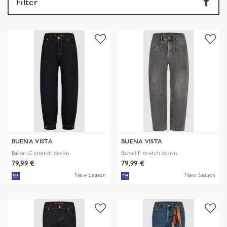
Filter
BUENA VISTA
BUENA VISTA
Ballon-C stretch denim
Barrel-F stretch denim
79,99 €
79,99 €
New Season
New Season