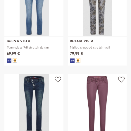
BUENA VISTA
BUENA VISTA
Tummyless 7/8 stretch denim
Malibu cropped stretch twill
69,99 €
79,99 €