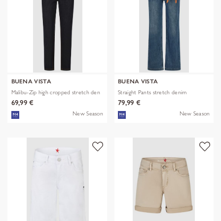
BUENA VISTA
BUENA VISTA
Malibu-Zip high cropped stretch den
Straight Pants stretch denim
69,99 €
79,99 €
New Season
New Season