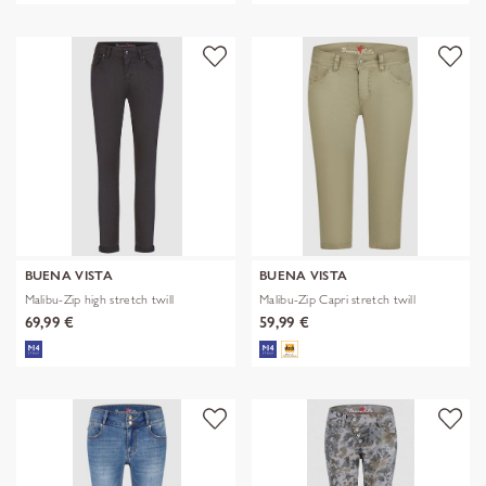
BUENA VISTA
BUENA VISTA
Malibu-Zip high stretch twill
Malibu-Zip Capri stretch twill
69,99 €
59,99 €