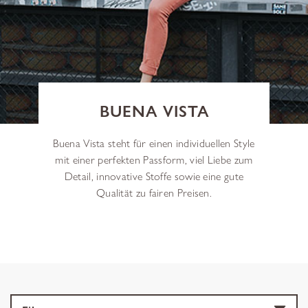
BUENA VISTA
Buena Vista steht für einen individuellen Style
mit einer perfekten Passform, viel Liebe zum
Detail, innovative Stoffe sowie eine gute
Qualität zu fairen Preisen.