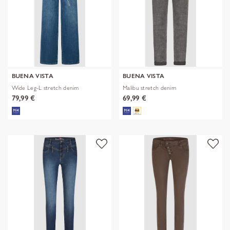
BUENA VISTA
BUENA VISTA
Wide Leg-L stretch denim
Malibu stretch denim
79,99 €
69,99 €