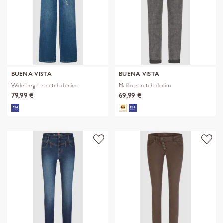
BUENA VISTA
BUENA VISTA
Wide Leg-L stretch denim
Malibu stretch denim
79,99 €
69,99 €