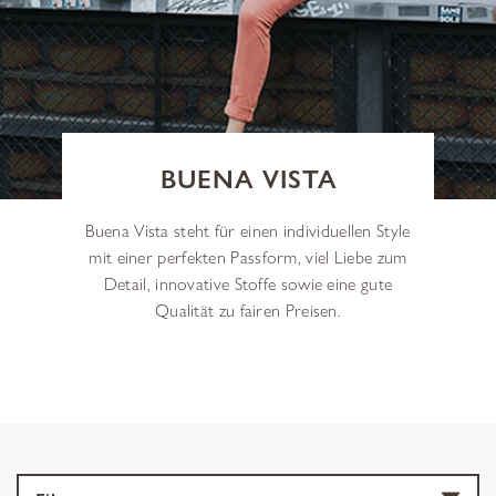
BUENA VISTA
Buena Vista steht für einen individuellen Style
mit einer perfekten Passform, viel Liebe zum
Detail, innovative Stoffe sowie eine gute
Qualität zu fairen Preisen.