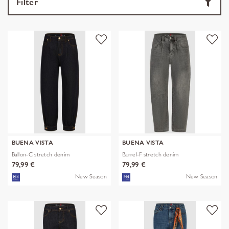
Filter
BUENA VISTA
BUENA VISTA
Ballon-C stretch denim
Barrel-F stretch denim
79,99 €
79,99 €
New Season
New Season