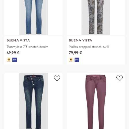
BUENA VISTA
BUENA VISTA
Tummyless 7/8 stretch denim
Malibu cropped stretch twill
69,99 €
79,99 €