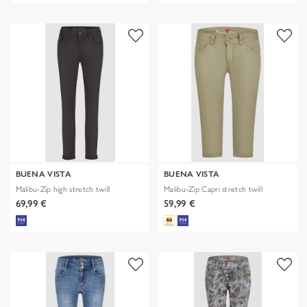
BUENA VISTA
BUENA VISTA
Malibu-Zip high stretch twill
Malibu-Zip Capri stretch twill
69,99 €
59,99 €