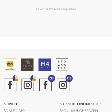
31
von
31
Produkten angesehen
SERVICE
SUPPORT ONLINESHOP
BONUS / APP
FAQ / HÄUFIGE FRAGEN