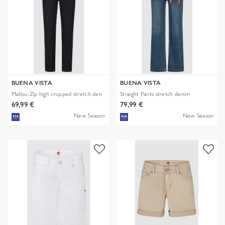
BUENA VISTA
BUENA VISTA
Malibu-Zip high cropped stretch den
Straight Pants stretch denim
69,99 €
79,99 €
New Season
New Season