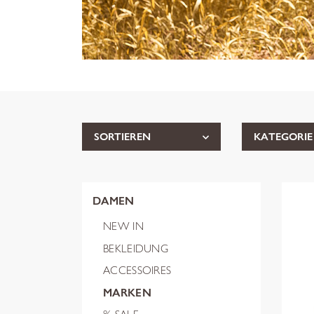
SORTIEREN
KATEGORIE
DAMEN
NEW IN
BEKLEIDUNG
ACCESSOIRES
MARKEN