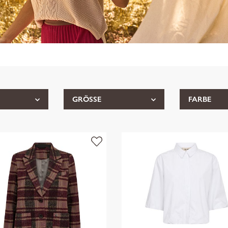
GRÖSSE
FARBE