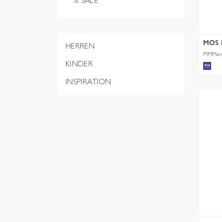
% SALE
MOS
HERREN
MMManj
KINDER
INSPIRATION