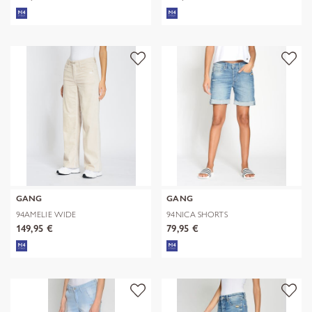
GANG
GANG
94AMELIE WIDE
94NICA SHORTS
149,95 €
79,95 €