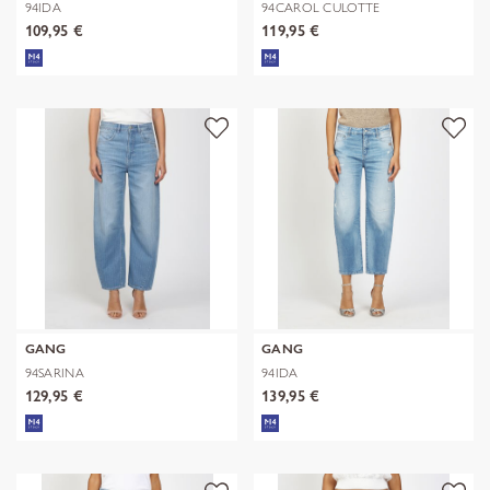
94IDA
94CAROL CULOTTE
109,95 €
119,95 €
GANG
GANG
94SARINA
94IDA
129,95 €
139,95 €