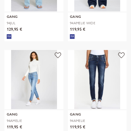
GANG
GANG
94JUL
94AMELIE WIDE
129,95 €
119,95 €
GANG
GANG
94AMELIE
94AMELIE
119,95 €
119,95 €