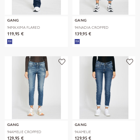
GANG
GANG
94MAXIMA FLARED
94NADIA CROPPED
119,95 €
139,95 €
GANG
GANG
94AMELIE CROPPED
94AMELIE
129,95 €
129,95 €