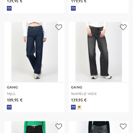
139,95 €
119,95 €
GANG
GANG
94JUL
94AMELIE WIDE
109,95 €
139,95 €