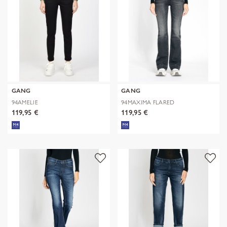
GANG
GANG
94AMELIE
94MAXIMA FLARED
119,95 €
119,95 €