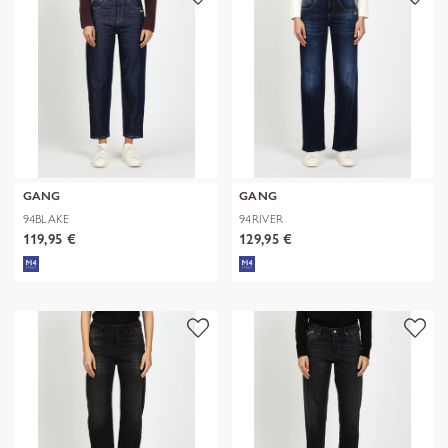
GANG
GANG
94BLAKE
94RIVER
119,95 €
129,95 €