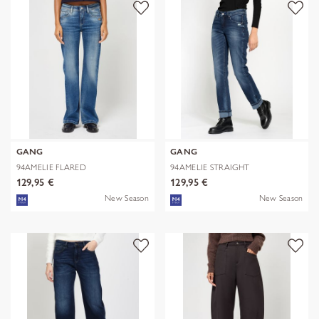
GANG
GANG
94AMELIE FLARED
94AMELIE STRAIGHT
129,95 €
129,95 €
New Season
New Season