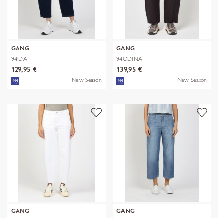
GANG
GANG
94IDA
94ODINA
129,95 €
139,95 €
New Season
New Season
GANG
GANG