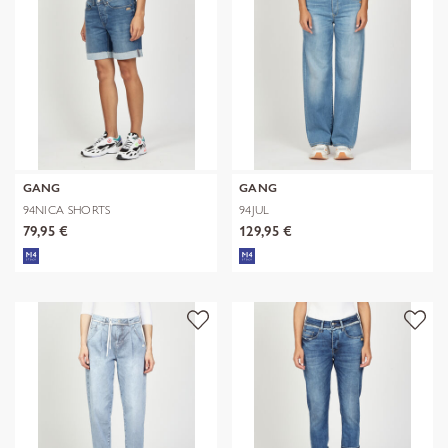
GANG
GANG
94NICA SHORTS
94JUL
79,95 €
129,95 €