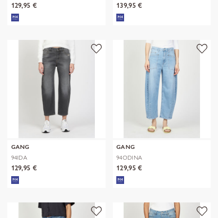
129,95 €
139,95 €
GANG
GANG
94IDA
94ODINA
129,95 €
129,95 €