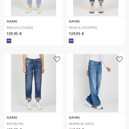
GANG
GANG
94SILVIA JOGGER
94NICA CROPPED
129,95 €
139,95 €
GANG
GANG
94THELMA
94AMELIE WIDE