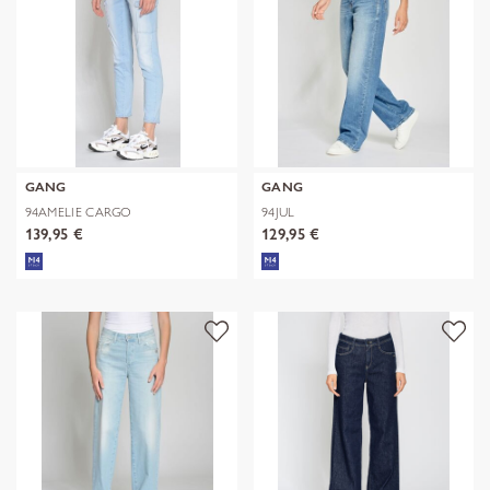
GANG
GANG
94AMELIE CARGO
94JUL
139,95 €
129,95 €