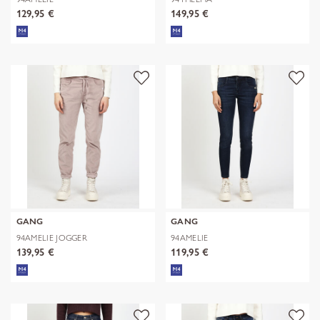
129,95 €
149,95 €
GANG
GANG
94AMELIE JOGGER
94AMELIE
139,95 €
119,95 €