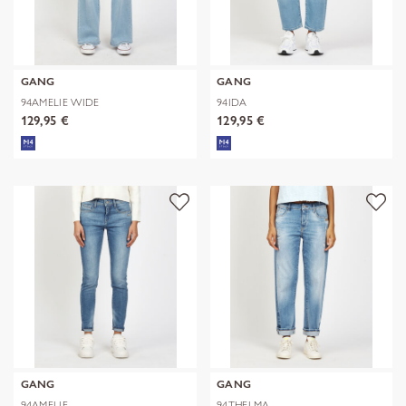
GANG
GANG
94AMELIE WIDE
94IDA
129,95 €
129,95 €
GANG
GANG
94AMELIE
94THELMA