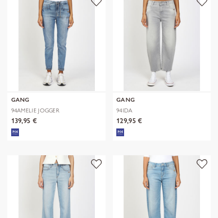
GANG
GANG
94AMELIE JOGGER
94IDA
139,95 €
129,95 €