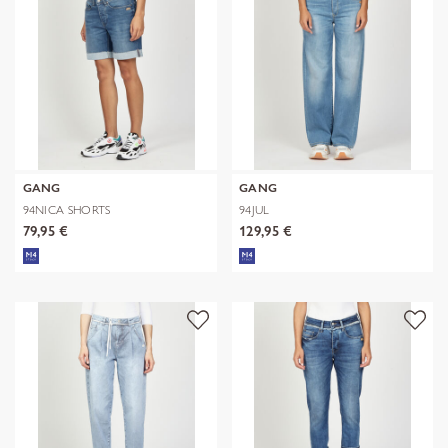
GANG
GANG
94NICA SHORTS
94JUL
79,95 €
129,95 €