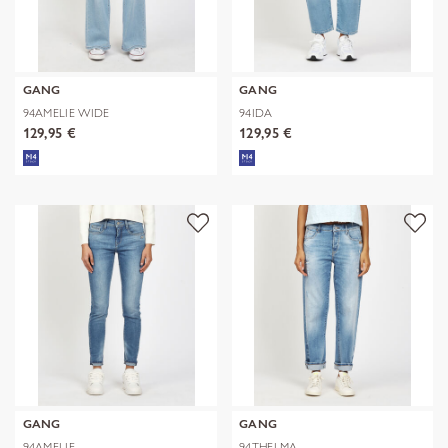
GANG
GANG
94AMELIE WIDE
94IDA
129,95 €
129,95 €
GANG
GANG
94AMELIE
94THELMA