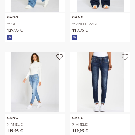
GANG
GANG
94JUL
94AMELIE WIDE
129,95 €
119,95 €
GANG
GANG
94AMELIE
94AMELIE
119,95 €
119,95 €