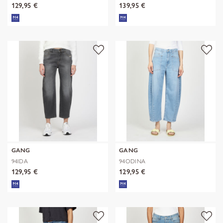
129,95 €
139,95 €
GANG
GANG
94IDA
94ODINA
129,95 €
129,95 €