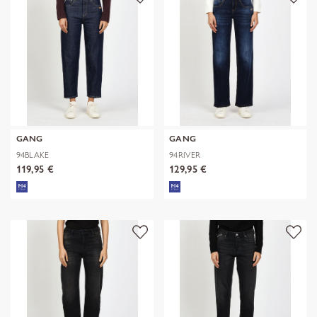
GANG
GANG
94BLAKE
94RIVER
119,95 €
129,95 €