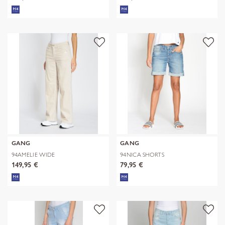
GANG
GANG
94AMELIE WIDE
94NICA SHORTS
149,95 €
79,95 €