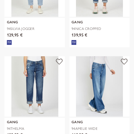
GANG
GANG
94SILVIA JOGGER
94NICA CROPPED
129,95 €
139,95 €
GANG
GANG
94THELMA
94AMELIE WIDE