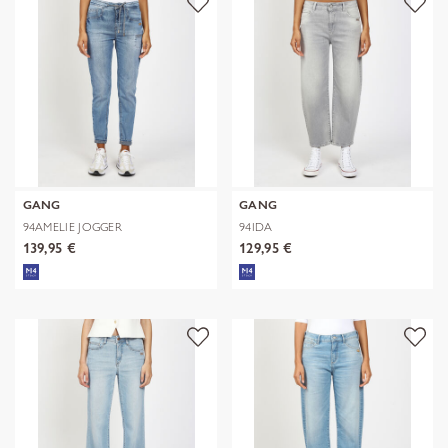
GANG
GANG
94AMELIE JOGGER
94IDA
139,95 €
129,95 €