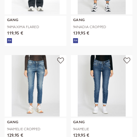
GANG
GANG
94MAXIMA FLARED
94NADIA CROPPED
119,95 €
139,95 €
GANG
GANG
94AMELIE CROPPED
94AMELIE
129,95 €
129,95 €