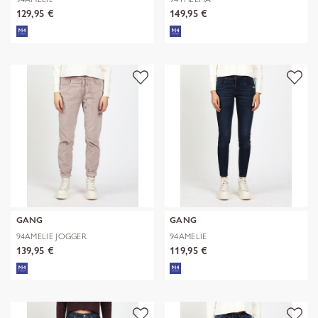
129,95 €
149,95 €
GANG
GANG
94AMELIE JOGGER
94AMELIE
139,95 €
119,95 €