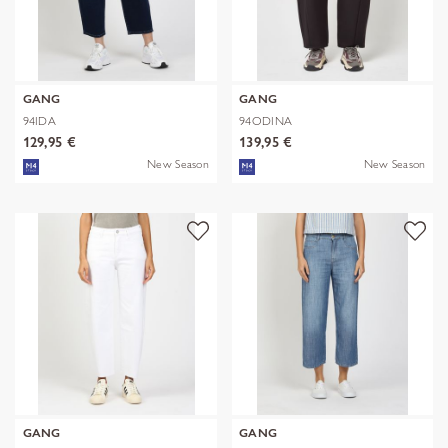
GANG
GANG
94IDA
94ODINA
129,95 €
139,95 €
New Season
New Season
GANG
GANG