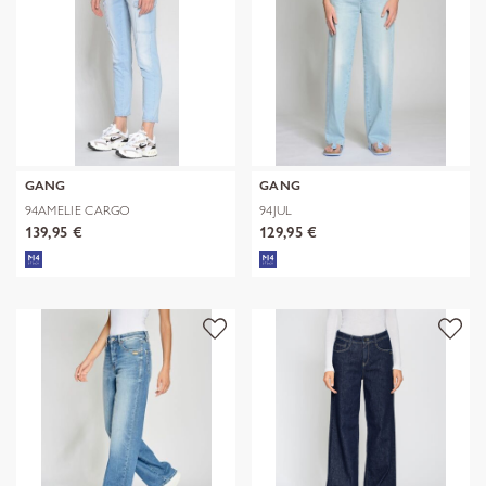
GANG
GANG
94AMELIE CARGO
94JUL
139,95 €
129,95 €