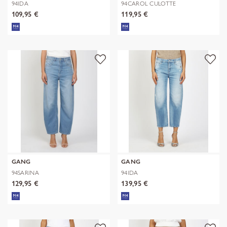
94IDA
94CAROL CULOTTE
109,95 €
119,95 €
GANG
GANG
94SARINA
94IDA
129,95 €
139,95 €