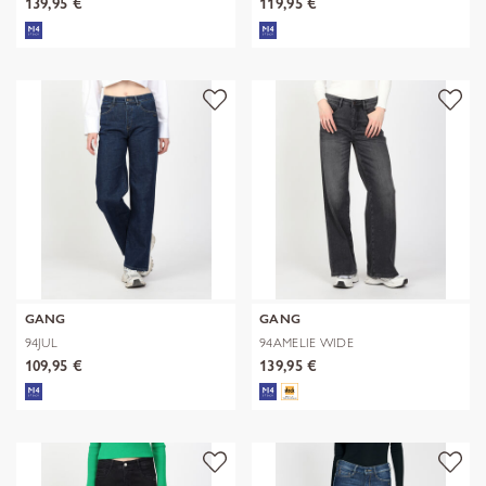
139,95 €
119,95 €
GANG
GANG
94JUL
94AMELIE WIDE
109,95 €
139,95 €