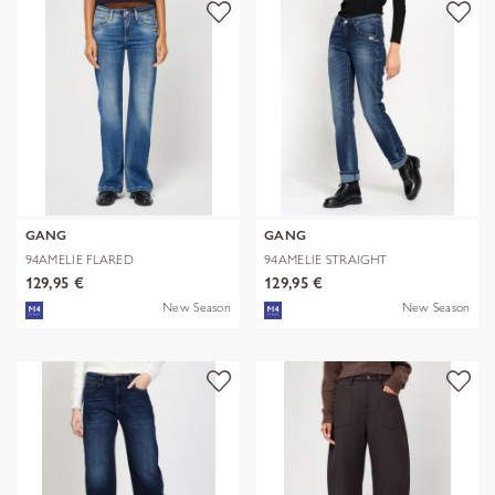
GANG
GANG
94AMELIE FLARED
94AMELIE STRAIGHT
129,95 €
129,95 €
New Season
New Season