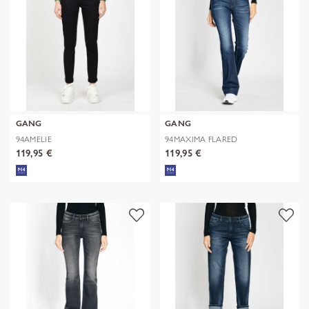
GANG
GANG
94AMELIE
94MAXIMA FLARED
119,95 €
119,95 €