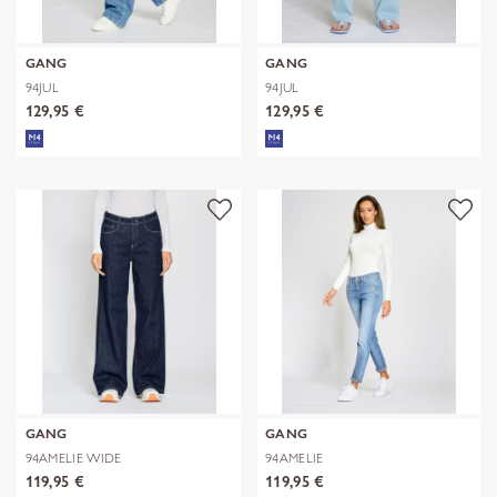
GANG
GANG
94JUL
94JUL
129,95 €
129,95 €
GANG
GANG
94AMELIE WIDE
94AMELIE
119,95 €
119,95 €