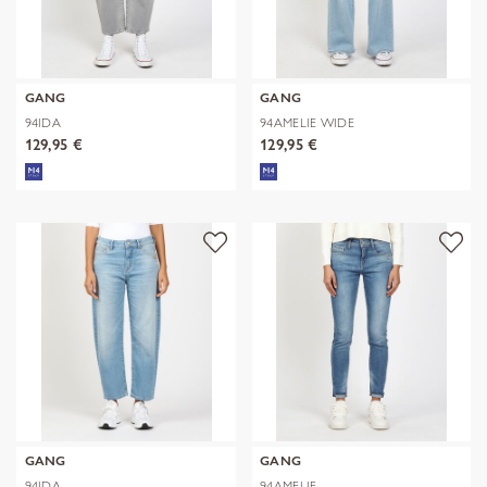
GANG
GANG
94IDA
94AMELIE WIDE
129,95 €
129,95 €
GANG
GANG
94IDA
94AMELIE