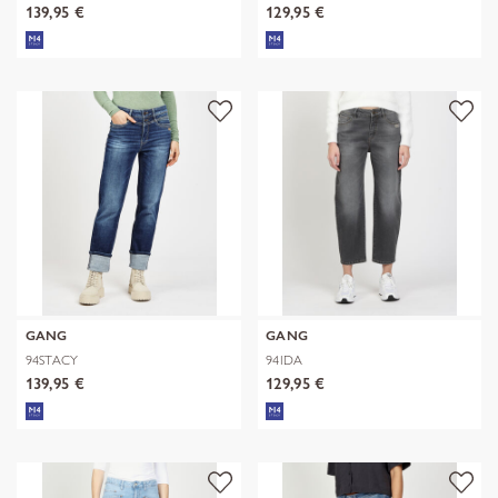
139,95 €
129,95 €
GANG
GANG
94STACY
94IDA
139,95 €
129,95 €