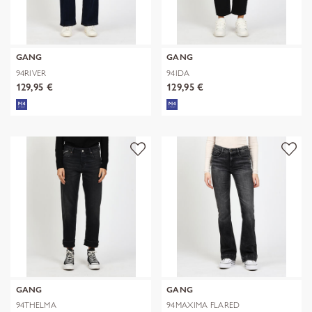
GANG
GANG
94RIVER
94IDA
129,95 €
129,95 €
GANG
GANG
94THELMA
94MAXIMA FLARED