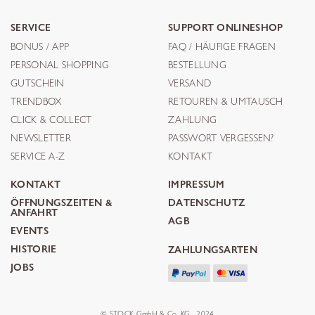
SERVICE
SUPPORT ONLINESHOP
BONUS / APP
FAQ / HÄUFIGE FRAGEN
PERSONAL SHOPPING
BESTELLUNG
GUTSCHEIN
VERSAND
TRENDBOX
RETOUREN & UMTAUSCH
CLICK & COLLECT
ZAHLUNG
NEWSLETTER
PASSWORT VERGESSEN?
SERVICE A-Z
KONTAKT
KONTAKT
IMPRESSUM
ÖFFNUNGSZEITEN &
DATENSCHUTZ
ANFAHRT
AGB
EVENTS
HISTORIE
ZAHLUNGSARTEN
JOBS
© STOCK GmbH & Co. KG . 2024