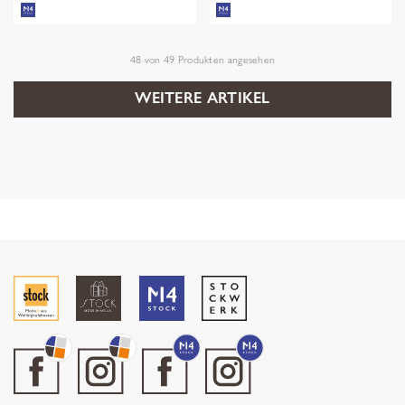
48
von
49
Produkten angesehen
WEITERE ARTIKEL