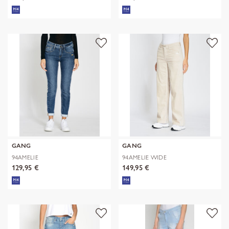
GANG
GANG
94AMELIE
94AMELIE WIDE
129,95 €
149,95 €