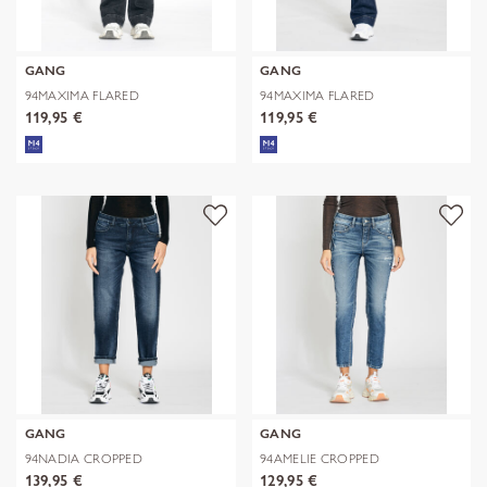
GANG
GANG
94MAXIMA FLARED
94MAXIMA FLARED
119,95 €
119,95 €
GANG
GANG
94NADIA CROPPED
94AMELIE CROPPED
139,95 €
129,95 €