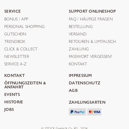
SERVICE
SUPPORT ONLINESHOP
BONUS / APP
FAQ / HÄUFIGE FRAGEN
PERSONAL SHOPPING
BESTELLUNG
GUTSCHEIN
VERSAND
TRENDBOX
RETOUREN & UMTAUSCH
CLICK & COLLECT
ZAHLUNG
NEWSLETTER
PASSWORT VERGESSEN?
SERVICE A-Z
KONTAKT
KONTAKT
IMPRESSUM
ÖFFNUNGSZEITEN &
DATENSCHUTZ
ANFAHRT
AGB
EVENTS
HISTORIE
ZAHLUNGSARTEN
JOBS
© STOCK GmbH & Co. KG . 2024