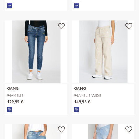
GANG
GANG
94AMELIE
94AMELIE WIDE
129,95 €
149,95 €