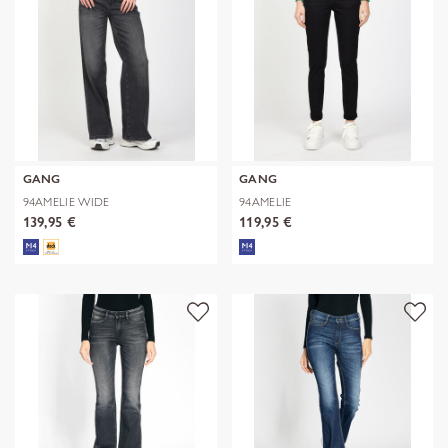
GANG
GANG
94AMELIE WIDE
94AMELIE
139,95 €
119,95 €