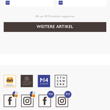
48
von
49
Produkten angesehen
WEITERE ARTIKEL