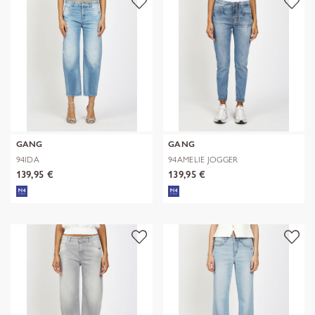
GANG
GANG
94IDA
94AMELIE JOGGER
139,95 €
139,95 €