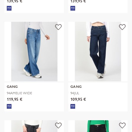
139,95 €
139,95 €
GANG
GANG
94AMELIE WIDE
94JUL
119,95 €
109,95 €