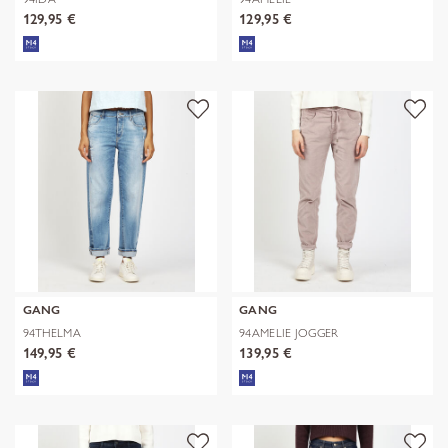
129,95 €
129,95 €
GANG
GANG
94THELMA
94AMELIE JOGGER
149,95 €
139,95 €