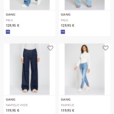
GANG
GANG
94JUL
94JUL
129,95 €
129,95 €
GANG
GANG
94AMELIE WIDE
94AMELIE
119,95 €
119,95 €