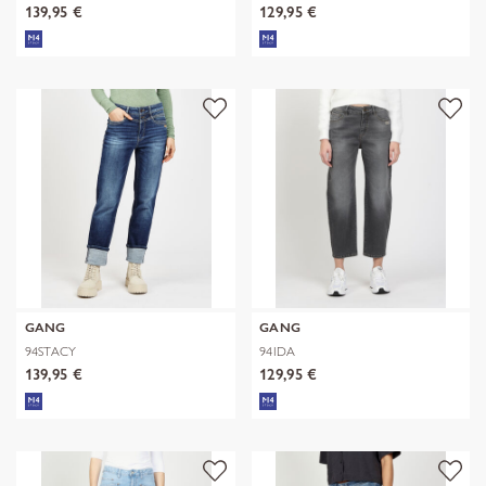
139,95 €
129,95 €
GANG
GANG
94STACY
94IDA
139,95 €
129,95 €