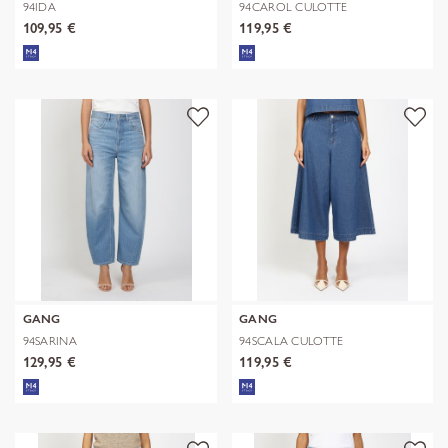
94IDA
94CAROL CULOTTE
109,95 €
119,95 €
GANG
GANG
94SARINA
94SCALA CULOTTE
129,95 €
119,95 €