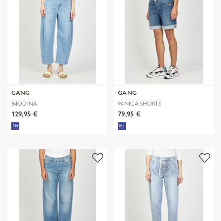
GANG
GANG
94ODINA
94NICA SHORTS
129,95 €
79,95 €