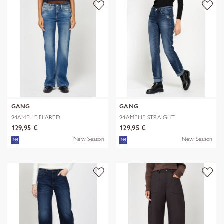
GANG
GANG
94AMELIE FLARED
94AMELIE STRAIGHT
129,95 €
129,95 €
New Season
New Season