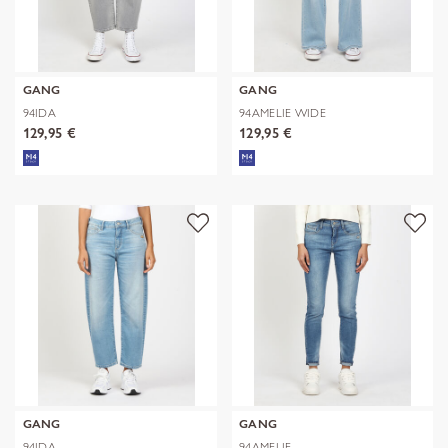
GANG
GANG
94IDA
94AMELIE WIDE
129,95 €
129,95 €
GANG
GANG
94IDA
94AMELIE