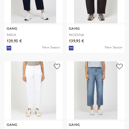
GANG
GANG
94IDA
94ODINA
129,95 €
139,95 €
New Season
New Season
GANG
GANG