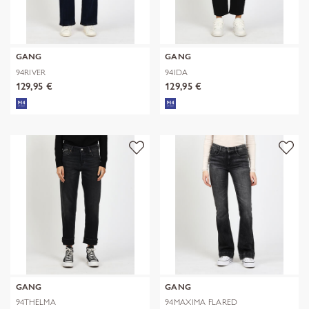
GANG
GANG
94RIVER
94IDA
129,95 €
129,95 €
GANG
GANG
94THELMA
94MAXIMA FLARED