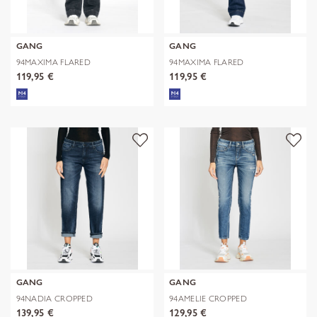
GANG
GANG
94MAXIMA FLARED
94MAXIMA FLARED
119,95 €
119,95 €
GANG
GANG
94NADIA CROPPED
94AMELIE CROPPED
139,95 €
129,95 €