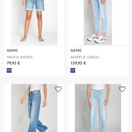
GANG
GANG
94NICA SHORTS
94AMELIE CARGO
79,95 €
139,95 €